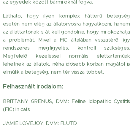
az egyedek között bármi oknál fogva.
Látható, hogy ilyen komplex hátterű betegség
esetén nem elég az állatorvosra hagyatkozni, hanem
az állattartónak is át kell gondolnia, hogy mi okozhatja
a problémát. Mivel a FIC általában visszatérő, így
rendszeres megfigyelés, kontroll szükséges.
Megfelelő kezeléssel normális élettartamúak
lehetnek az állatok, néha idősebb korban magától is
elmúlik a betegség, nem tér vissza többet.
Felhasznált irodalom:
BRITTANY GRENUS, DVM: Feline Idiopathic Cystitis
(FIC) in cats
JAMIE LOVEJOY, DVM: FLUTD