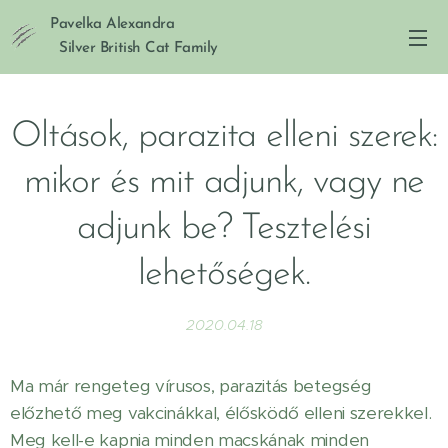
Pavelka Alexandra
Silver British Cat Family
Oltások, parazita elleni szerek:
mikor és mit adjunk, vagy ne
adjunk be? Tesztelési
lehetőségek.
2020.04.18
Ma már rengeteg vírusos, parazitás betegség
előzhető meg vakcinákkal, élősködő elleni szerekkel.
Meg kell-e kapnia minden macskának minden