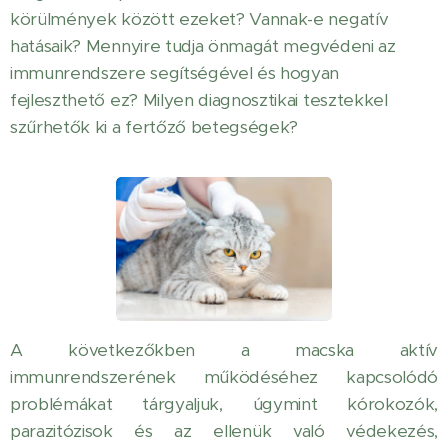
körülmények között ezeket? Vannak-e negatív
hatásaik? Mennyire tudja önmagát megvédeni az
immunrendszere segítségével és hogyan
fejleszthető ez? Milyen diagnosztikai tesztekkel
szűrhetők ki a fertőző betegségek?
A következőkben a macska aktív
immunrendszerének működéséhez kapcsolódó
problémákat tárgyaljuk, úgymint kórokozók,
parazitózisok és az ellenük való védekezés,